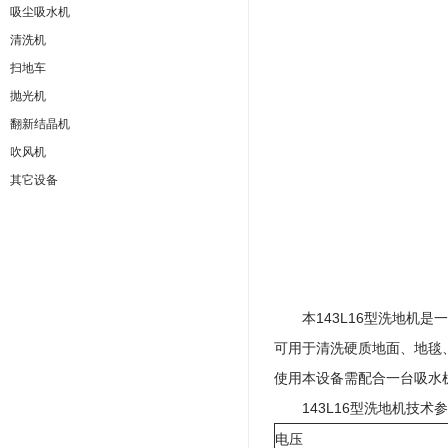
吸尘吸水机
清洗机
扫地车
抛光机
翻新结晶机
吹风机
其它设备
本143L16型洗地机是
可用于清洗硬质地面、地毯
使用本设备需配合一台吸水
143L16型洗地机技术
电压