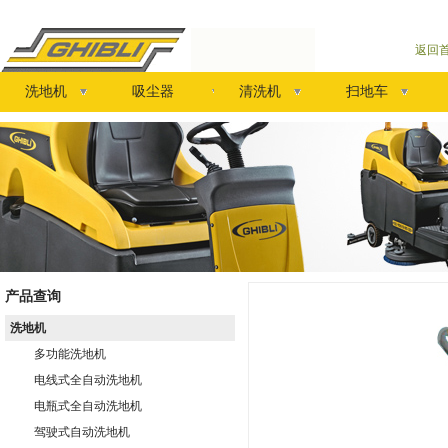
返回
洗地机
吸尘器
清洗机
扫地车
产品查询
洗地机
多功能洗地机
电线式全自动洗地机
电瓶式全自动洗地机
驾驶式自动洗地机