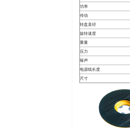
功率
传动
转盘直径
旋转速度
重量
压力
噪声
电源线长度
尺寸